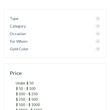
Type
Category
Occasion
For Whom
Gold Color
Price
Under $ 50
$ 50 - $ 100
$ 100 - $ 250
$ 250 - $ 500
$ 500 - $ 1000
$ 1000 - $ 5000