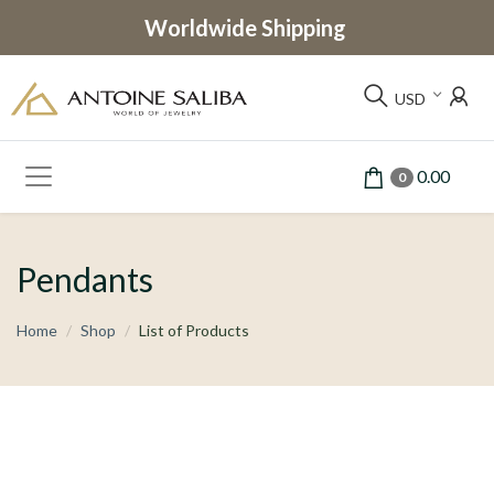
Worldwide Shipping
USD
0.00
0
Pendants
Home
Shop
List of Products