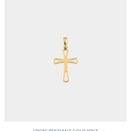
CROSS PENDANT GOLD 18KT